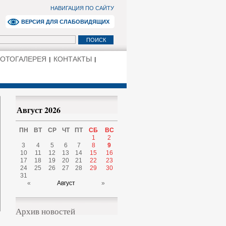
НАВИГАЦИЯ ПО САЙТУ
ВЕРСИЯ ДЛЯ СЛАБОВИДЯЩИХ
ОТОГАЛЕРЕЯ
КОНТАКТЫ
Август 2026
ПН
ВТ
СР
ЧТ
ПТ
СБ
ВС
1
2
3
4
5
6
7
8
9
10
11
12
13
14
15
16
17
18
19
20
21
22
23
24
25
26
27
28
29
30
31
«
Август
»
Архив новостей