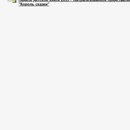
"Король сказки"