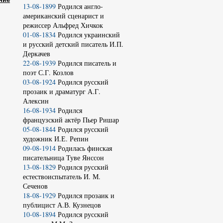
13-08-1899
Родился англо-
американский сценарист и
режиссер Альфред Хичкок
01-08-1834
Родился украинский
и русский детский писатель И.П.
Деркачев
22-08-1939
Родился писатель и
поэт С.Г. Козлов
03-08-1924
Родился русский
прозаик и драматург А.Г.
Алексин
16-08-1934
Родился
французский актёр Пьер Ришар
05-08-1844
Родился русский
художник И.Е. Репин
09-08-1914
Родилась финская
писательница Туве Янссон
13-08-1829
Родился русский
естествоиспытатель И. М.
Сеченов
18-08-1929
Родился прозаик и
публицист А.В. Кузнецов
10-08-1894
Родился русский