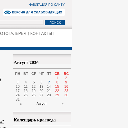
НАВИГАЦИЯ ПО САЙТУ
ВЕРСИЯ ДЛЯ СЛАБОВИДЯЩИХ
ОТОГАЛЕРЕЯ
КОНТАКТЫ
Август 2026
ПН
ВТ
СР
ЧТ
ПТ
СБ
ВС
1
2
й
3
4
5
6
7
8
9
10
11
12
13
14
15
16
17
18
19
20
21
22
23
24
25
26
27
28
29
30
31
«
Август
»
Календарь краеведа
а"
ние