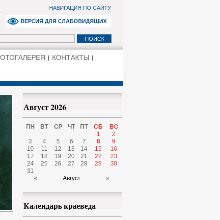
НАВИГАЦИЯ ПО САЙТУ
ВЕРСИЯ ДЛЯ СЛАБОВИДЯЩИХ
ОТОГАЛЕРЕЯ
КОНТАКТЫ
Август 2026
ПН
ВТ
СР
ЧТ
ПТ
СБ
ВС
1
2
3
4
5
6
7
8
9
10
11
12
13
14
15
16
17
18
19
20
21
22
23
24
25
26
27
28
29
30
31
«
Август
»
Календарь краеведа