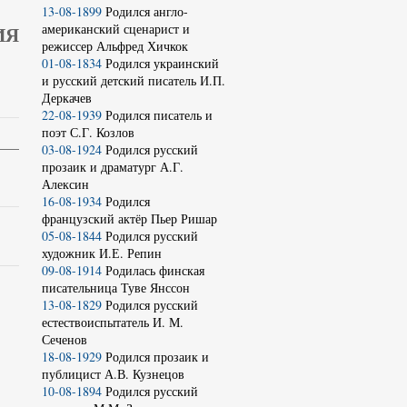
13-08-1899
Родился англо-
американский сценарист и
ИЯ
режиссер Альфред Хичкок
01-08-1834
Родился украинский
и русский детский писатель И.П.
Деркачев
22-08-1939
Родился писатель и
поэт С.Г. Козлов
03-08-1924
Родился русский
прозаик и драматург А.Г.
Алексин
16-08-1934
Родился
французский актёр Пьер Ришар
05-08-1844
Родился русский
художник И.Е. Репин
09-08-1914
Родилась финская
писательница Туве Янссон
13-08-1829
Родился русский
естествоиспытатель И. М.
Сеченов
18-08-1929
Родился прозаик и
публицист А.В. Кузнецов
10-08-1894
Родился русский