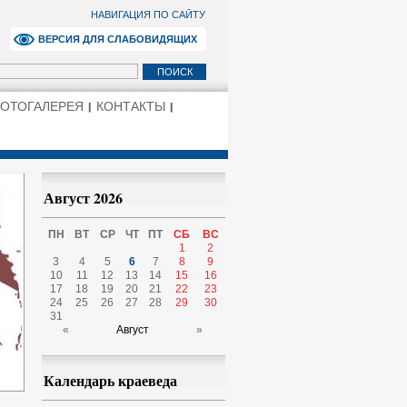
НАВИГАЦИЯ ПО САЙТУ
ВЕРСИЯ ДЛЯ СЛАБОВИДЯЩИХ
ОТОГАЛЕРЕЯ
КОНТАКТЫ
Август 2026
ПН
ВТ
СР
ЧТ
ПТ
СБ
ВС
1
2
3
4
5
6
7
8
9
10
11
12
13
14
15
16
17
18
19
20
21
22
23
24
25
26
27
28
29
30
31
«
Август
»
Календарь краеведа