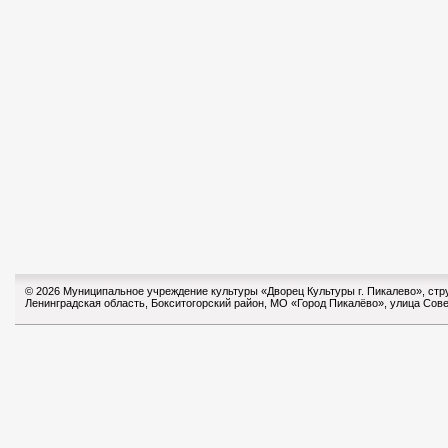
© 2026 Муниципальное учреждение культуры «Дворец Культуры г. Пикалево», ст
Ленинградская область, Бокситогорский район, МО «Город Пикалёво», улица Сове