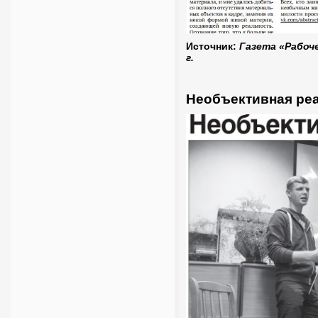
Источник:
Газета «Рабоче
г.
Необъективная ре