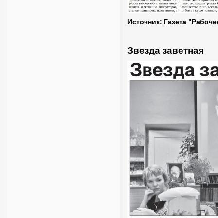
Источник: Газета "Рабоче
Звезда заветная