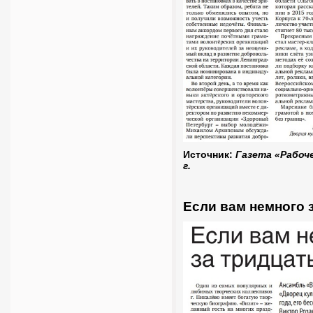
Источник:
Газета «Рабоче
г.
Если вам немного з