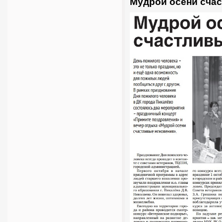
Мудрой осени сча