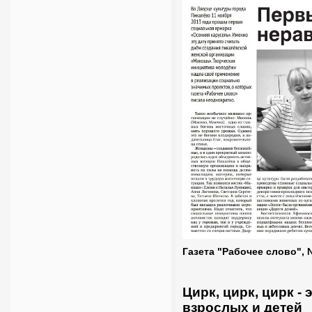
Газета "Рабочее слово", 
Цирк, цирк, цирк -
взрослых и детей