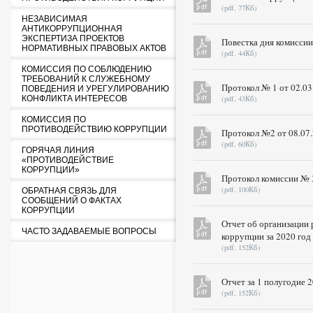
(pdf, 77Кб)
НЕЗАВИСИМАЯ
АНТИКОРРУПЦИОННАЯ
ЭКСПЕРТИЗА ПРОЕКТОВ
Повестка дня комиссии
НОРМАТИВНЫХ ПРАВОВЫХ АКТОВ
(pdf, 44Кб)
КОМИССИЯ ПО СОБЛЮДЕНИЮ
ТРЕБОВАНИЙ К СЛУЖЕБНОМУ
Протокол № 1 от 02.03
ПОВЕДЕНИЯ И УРЕГУЛИРОВАНИЮ
КОНФЛИКТА ИНТЕРЕСОВ
(pdf, 43Кб)
КОМИССИЯ ПО
ПРОТИВОДЕЙСТВИЮ КОРРУПЦИИ
Протокол №2 от 08.07.
(pdf, 60Кб)
ГОРЯЧАЯ ЛИНИЯ
«ПРОТИВОДЕЙСТВИЕ
КОРРУПЦИИ»
Протокол комиссии № 3
(pdf, 100Кб)
ОБРАТНАЯ СВЯЗЬ ДЛЯ
СООБЩЕНИЙ О ФАКТАХ
КОРРУПЦИИ
Отчет об организации
ЧАСТО ЗАДАВАЕМЫЕ ВОПРОСЫ
коррупции за 2020 год
(pdf, 152Кб)
Отчет за 1 полугодие 
(pdf, 152Кб)