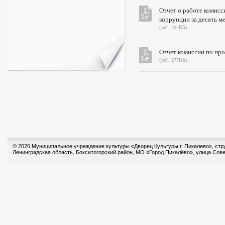
Отчет о работе комис
коррупции за десять ме
(pdf, 294Кб)
Отчет комиссии по про
(pdf, 277Кб)
© 2026 Муниципальное учреждение культуры «Дворец Культуры г. Пикалево», ст
Ленинградская область, Бокситогорский район, МО «Город Пикалёво», улица Сове