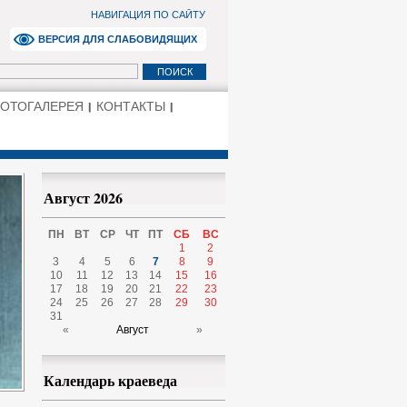
НАВИГАЦИЯ ПО САЙТУ
ВЕРСИЯ ДЛЯ СЛАБОВИДЯЩИХ
ОТОГАЛЕРЕЯ
КОНТАКТЫ
Август 2026
ПН
ВТ
СР
ЧТ
ПТ
СБ
ВС
1
2
3
4
5
6
7
8
9
10
11
12
13
14
15
16
17
18
19
20
21
22
23
24
25
26
27
28
29
30
31
«
Август
»
Календарь краеведа