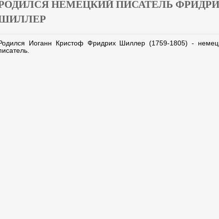
РОДИЛСЯ НЕМЕЦКИЙ ПИСАТЕЛЬ ФРИДР
ШИЛЛЕР
Родился Иоганн Кристоф Фридрих Шиллер (1759-1805) -
немец
писатель.