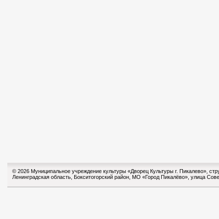
© 2026 Муниципальное учреждение культуры «Дворец Культуры г. Пикалево», ст
Ленинградская область, Бокситогорский район, МО «Город Пикалёво», улица Сове