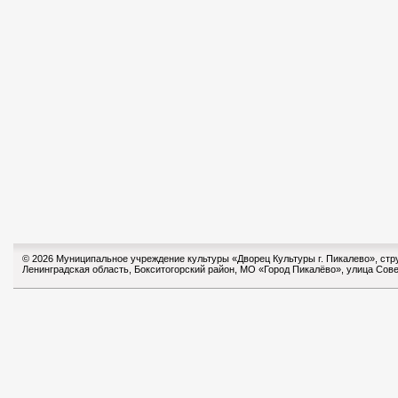
© 2026 Муниципальное учреждение культуры «Дворец Культуры г. Пикалево», ст
Ленинградская область, Бокситогорский район, МО «Город Пикалёво», улица Сове